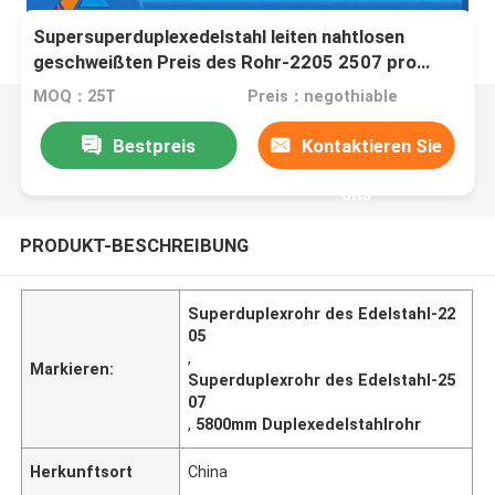
Supersuperduplexedelstahl leiten nahtlosen
geschweißten Preis des Rohr-2205 2507 pro
Tonne
MOQ：25T
Preis：negothiable
Bestpreis
Kontaktieren Sie
uns
PRODUKT-BESCHREIBUNG
Superduplexrohr des Edelstahl-22
05
,
Markieren:
Superduplexrohr des Edelstahl-25
07
,
5800mm Duplexedelstahlrohr
Herkunftsort
China