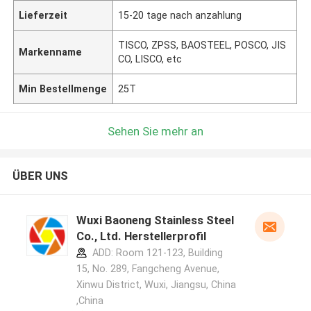
Lieferzeit
15-20 tage nach anzahlung
TISCO, ZPSS, BAOSTEEL, POSCO, JIS
Markenname
CO, LISCO, etc
Min Bestellmenge
25T
Sehen Sie mehr an
ÜBER UNS
Wuxi Baoneng Stainless Steel
Co., Ltd. Herstellerprofil
ADD: Room 121-123, Building
15, No. 289, Fangcheng Avenue,
Xinwu District, Wuxi, Jiangsu, China
,China