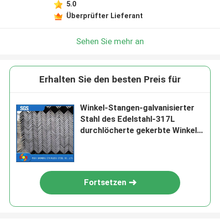
5.0
Überprüfter Lieferant
Sehen Sie mehr an
Erhalten Sie den besten Preis für
Winkel-Stangen-galvanisierter
Stahl des Edelstahl-317L
durchlöcherte gekerbte Winkel-
Stange für Garagentor
Fortsetzen