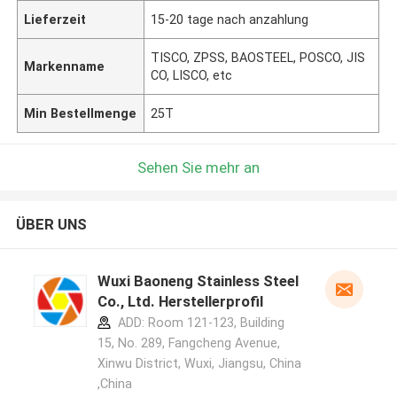
Lieferzeit
15-20 tage nach anzahlung
TISCO, ZPSS, BAOSTEEL, POSCO, JIS
Markenname
CO, LISCO, etc
Min Bestellmenge
25T
Sehen Sie mehr an
ÜBER UNS
Wuxi Baoneng Stainless Steel
Co., Ltd. Herstellerprofil
ADD: Room 121-123, Building
15, No. 289, Fangcheng Avenue,
Xinwu District, Wuxi, Jiangsu, China
,China