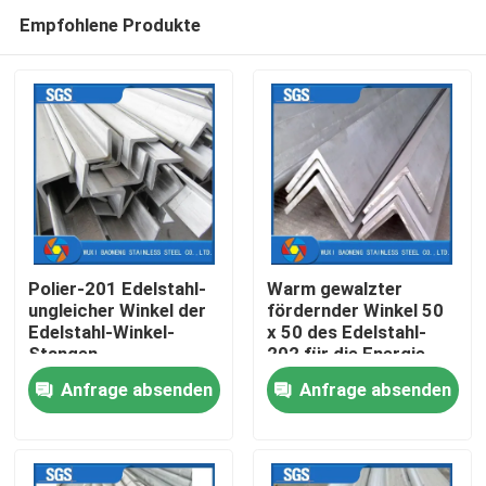
Empfohlene Produkte
Polier-201 Edelstahl-
Warm gewalzter
ungleicher Winkel der
fördernder Winkel 50
Edelstahl-Winkel-
x 50 des Edelstahl-
Nach Hause
Stangen-
202 für die Energie-
150mmx150mmx12mm
Industrie
Anfrage absenden
Anfrage absenden
Über uns
Kontakte