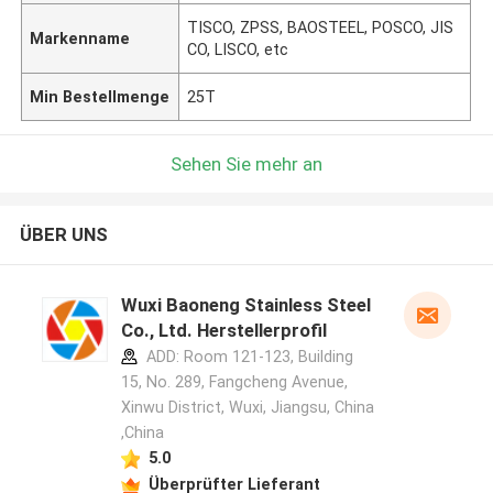
TISCO, ZPSS, BAOSTEEL, POSCO, JIS
Markenname
CO, LISCO, etc
Min Bestellmenge
25T
Sehen Sie mehr an
ÜBER UNS
Wuxi Baoneng Stainless Steel
Co., Ltd. Herstellerprofil
ADD: Room 121-123, Building
15, No. 289, Fangcheng Avenue,
Xinwu District, Wuxi, Jiangsu, China
,China
5.0
Überprüfter Lieferant