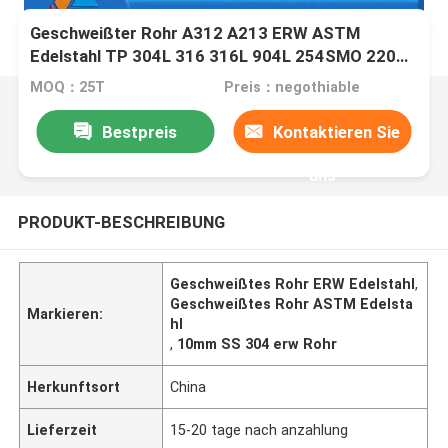
Geschweißter Rohr A312 A213 ERW ASTM
Edelstahl TP 304L 316 316L 904L 254SMO 2205
2507
MOQ：25T
Preis：negothiable
Bestpreis
Kontaktieren Sie
uns
PRODUKT-BESCHREIBUNG
Geschweißtes Rohr ERW Edelstahl
,
Geschweißtes Rohr ASTM Edelsta
Markieren:
hl
,
10mm SS 304 erw Rohr
Herkunftsort
China
Lieferzeit
15-20 tage nach anzahlung