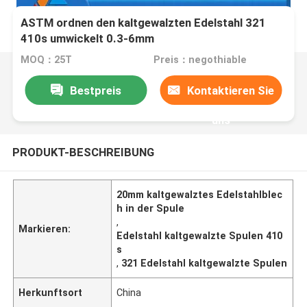
ASTM ordnen den kaltgewalzten Edelstahl 321
410s umwickelt 0.3-6mm
MOQ：25T
Preis：negothiable
Bestpreis
Kontaktieren Sie
uns
PRODUKT-BESCHREIBUNG
20mm kaltgewalztes Edelstahlblec
h in der Spule
,
Markieren:
Edelstahl kaltgewalzte Spulen 410
s
,
321 Edelstahl kaltgewalzte Spulen
Herkunftsort
China