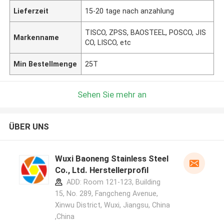
Lieferzeit
15-20 tage nach anzahlung
TISCO, ZPSS, BAOSTEEL, POSCO, JIS
Markenname
CO, LISCO, etc
Min Bestellmenge
25T
Sehen Sie mehr an
ÜBER UNS
Wuxi Baoneng Stainless Steel
Co., Ltd. Herstellerprofil
ADD: Room 121-123, Building
15, No. 289, Fangcheng Avenue,
Xinwu District, Wuxi, Jiangsu, China
,China