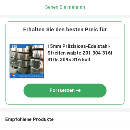
Sehen Sie mehr an
Erhalten Sie den besten Preis für
15mm Präzisions-Edelstahl-
Streifen walzte 201 304 316l
310s 309s 316 kalt
Fortsetzen
Empfohlene Produkte