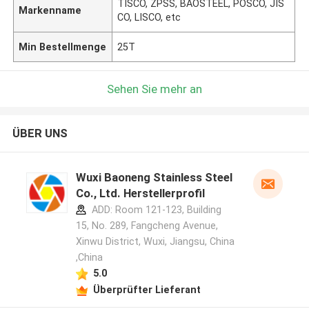
TISCO, ZPSS, BAOSTEEL, POSCO, JIS
Markenname
CO, LISCO, etc
Min Bestellmenge
25T
Sehen Sie mehr an
ÜBER UNS
Wuxi Baoneng Stainless Steel
Co., Ltd. Herstellerprofil
ADD: Room 121-123, Building
15, No. 289, Fangcheng Avenue,
Xinwu District, Wuxi, Jiangsu, China
,China
5.0
Überprüfter Lieferant