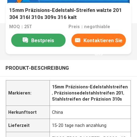
15mm Präzisions-Edelstahl-Streifen walzte 201
304 316l 310s 309s 316 kalt
MOQ：25T
Preis：negothiable
Bestpreis
Kontaktieren Sie
uns
PRODUKT-BESCHREIBUNG
15mm Präzisions-Edelstahlstreifen
Markieren:
,
Präzisionsedelstahlstreifen 201
,
Stahlstreifen der Präzision 310s
Herkunftsort
China
Lieferzeit
15-20 tage nach anzahlung