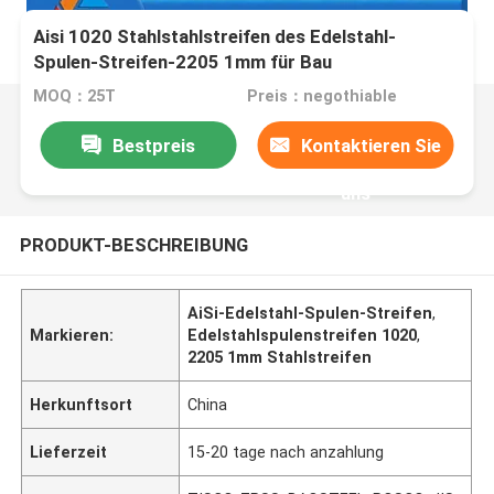
Aisi 1020 Stahlstahlstreifen des Edelstahl-
Spulen-Streifen-2205 1mm für Bau
MOQ：25T
Preis：negothiable
Bestpreis
Kontaktieren Sie
uns
PRODUKT-BESCHREIBUNG
AiSi-Edelstahl-Spulen-Streifen
,
Markieren:
Edelstahlspulenstreifen 1020
,
2205 1mm Stahlstreifen
Herkunftsort
China
Lieferzeit
15-20 tage nach anzahlung