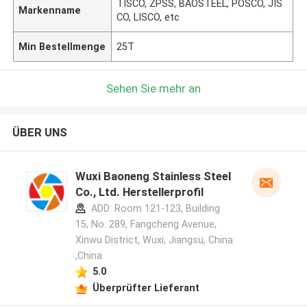
TISCO, ZPSS, BAOSTEEL, POSCO, JIS
Markenname
CO, LISCO, etc
Min Bestellmenge
25T
Sehen Sie mehr an
ÜBER UNS
Wuxi Baoneng Stainless Steel
Co., Ltd. Herstellerprofil
ADD: Room 121-123, Building
15, No. 289, Fangcheng Avenue,
Xinwu District, Wuxi, Jiangsu, China
,China
5.0
Überprüfter Lieferant