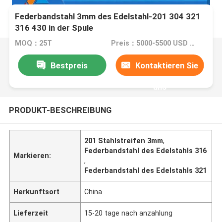
Federbandstahl 3mm des Edelstahl-201 304 321
316 430 in der Spule
MOQ：25T
Preis：5000-5500 USD PER TON
Bestpreis
Kontaktieren Sie
uns
PRODUKT-BESCHREIBUNG
201 Stahlstreifen 3mm
,
Federbandstahl des Edelstahls 316
Markieren:
,
Federbandstahl des Edelstahls 321
Herkunftsort
China
Lieferzeit
15-20 tage nach anzahlung