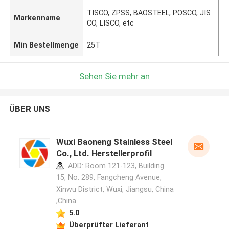
TISCO, ZPSS, BAOSTEEL, POSCO, JIS
Markenname
CO, LISCO, etc
Min Bestellmenge
25T
Sehen Sie mehr an
ÜBER UNS
Wuxi Baoneng Stainless Steel
Co., Ltd. Herstellerprofil
ADD: Room 121-123, Building
15, No. 289, Fangcheng Avenue,
Xinwu District, Wuxi, Jiangsu, China
,China
5.0
Überprüfter Lieferant